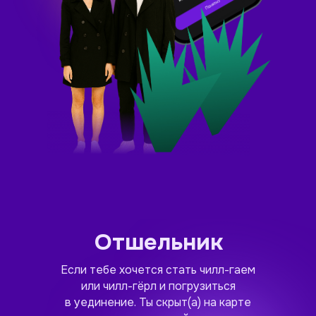
Отшельник
Если тебе хочется стать чилл-гаем
или чилл-гёрл и погрузиться
в уединение. Ты скрыт(а) на карте