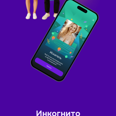
Инкогнито