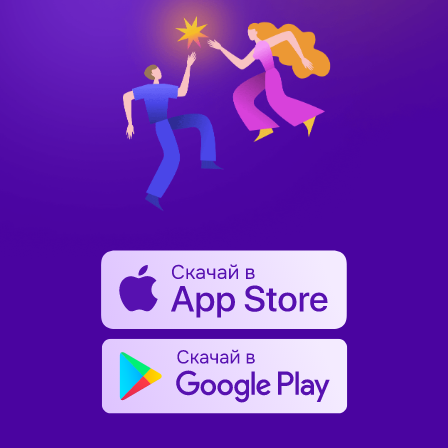
Знакомства
на карте рядом
в Москве и Санкт-
Петербурге