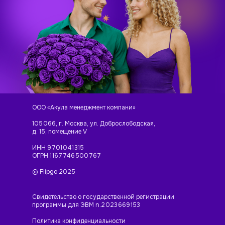
ООО «Акула менеджмент компани»‎‎
105 066, г. Москва, ул. Доброслободская,
д. 15, помещение V
ИНН 9 701 041 315
ОГРН 1 167 746 500 767
© Flipgo 2025
Свидетельство о государственной регистрации
программы для ЭВМ n.2 023 669 153
Политика конфиденциальности